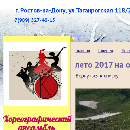
г. Ростов-на-Дону, ул.Таганрогская 118/
7(989) 527-40-15
Главная
›
Галерея
›
Лет
лето 2017 на 
Вернуться к списку
Хореографический
ансамбль