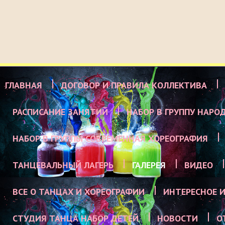
ГЛАВНАЯ
ДОГОВОР И ПРАВИЛА КОЛЛЕКТИВА
РАСПИСАНИЕ ЗАНЯТИЙ
НАБОР В ГРУППУ НАРО
НАБОР В ГРУППЫ СОВРЕМЕННАЯ ХОРЕОГРАФИЯ
ТАНЦЕВАЛЬНЫЙ ЛАГЕРЬ
ГАЛЕРЕЯ
ВИДЕО
ВСЕ О ТАНЦАХ И ХОРЕОГРАФИИ
ИНТЕРЕСНОЕ И
СТУДИЯ ТАНЦА НАБОР ДЕТЕЙ
НОВОСТИ
О