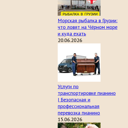
Морская рыбалка в Грузии:
что ловят на Чёрном море
и куда ехать
20.06.2026
Услуги по
транспортировке пианино
| Безопасная и
профессиональная
перевозка пианино
15.06.2026