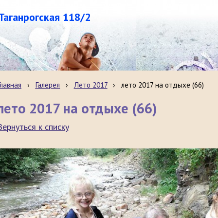
.Таганрогская 118/2
Главная
›
Галерея
›
Лето 2017
›
лето 2017 на отдыхе (66)
лето 2017 на отдыхе (66)
Вернуться к списку