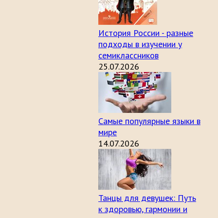
История России - разные
подходы в изучении у
семиклассников
25.07.2026
Самые популярные языки в
мире
14.07.2026
Танцы для девушек: Путь
к здоровью, гармонии и