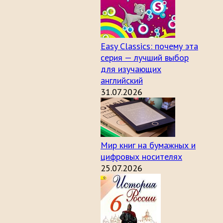
Easy Classics: почему эта
серия — лучший выбор
для изучающих
английский
31.07.2026
Мир книг на бумажных и
цифровых носителях
25.07.2026