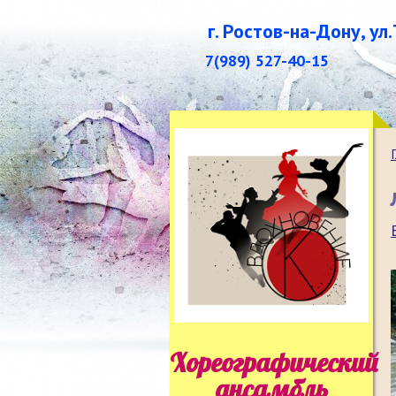
г. Ростов-на-Дону, ул
7(989) 527-40-15
Хореографический
ансамбль