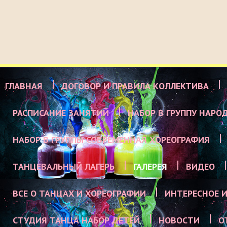
ГЛАВНАЯ
ДОГОВОР И ПРАВИЛА КОЛЛЕКТИВА
РАСПИСАНИЕ ЗАНЯТИЙ
НАБОР В ГРУППУ НАРО
НАБОР В ГРУППЫ СОВРЕМЕННАЯ ХОРЕОГРАФИЯ
ТАНЦЕВАЛЬНЫЙ ЛАГЕРЬ
ГАЛЕРЕЯ
ВИДЕО
ВСЕ О ТАНЦАХ И ХОРЕОГРАФИИ
ИНТЕРЕСНОЕ И
СТУДИЯ ТАНЦА НАБОР ДЕТЕЙ
НОВОСТИ
О