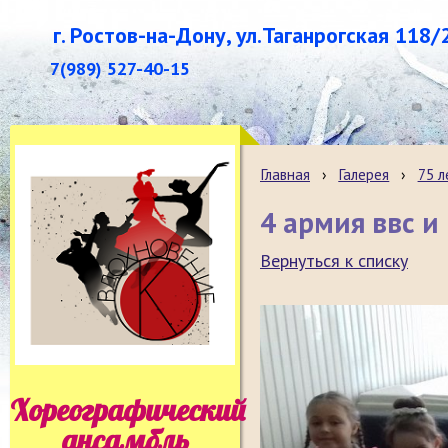
г. Ростов-на-Дону, ул.Таганрогская 118/
7(989) 527-40-15
Главная
›
Галерея
›
75 л
4 армия ввс и 
Вернуться к списку
Хореографический
ансамбль