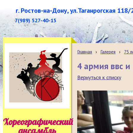
г. Ростов-на-Дону, ул.Таганрогская 118/
7(989) 527-40-15
Главная
›
Галерея
›
75 л
4 армия ввс и 
Вернуться к списку
Хореографический
ансамбль