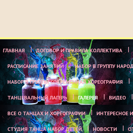
ГЛАВНАЯ
ДОГОВОР И ПРАВИЛА КОЛЛЕКТИВА
РАСПИСАНИЕ ЗАНЯТИЙ
НАБОР В ГРУППУ НАРО
НАБОР В ГРУППЫ СОВРЕМЕННАЯ ХОРЕОГРАФИЯ
ТАНЦЕВАЛЬНЫЙ ЛАГЕРЬ
ГАЛЕРЕЯ
ВИДЕО
ВСЕ О ТАНЦАХ И ХОРЕОГРАФИИ
ИНТЕРЕСНОЕ И
СТУДИЯ ТАНЦА НАБОР ДЕТЕЙ
НОВОСТИ
О