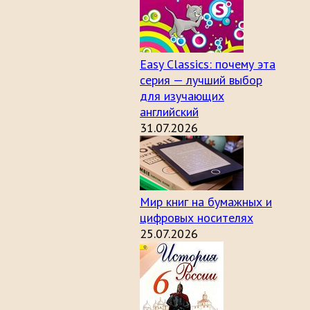
Easy Classics: почему эта
серия — лучший выбор
для изучающих
английский
31.07.2026
Мир книг на бумажных и
цифровых носителях
25.07.2026