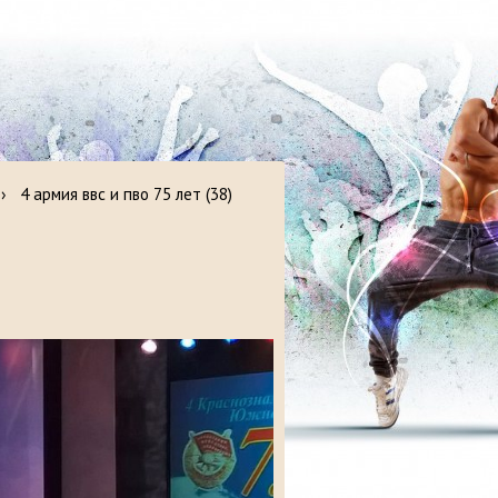
›
4 армия ввс и пво 75 лет (38)