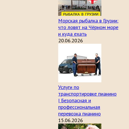
Морская рыбалка в Грузии:
что ловят на Чёрном море
и куда ехать
20.06.2026
Услуги по
транспортировке пианино
| Безопасная и
профессиональная
перевозка пианино
15.06.2026