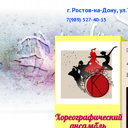
г. Ростов-на-Дону, ул
7(989) 527-40-15
Хореографический
ансамбль