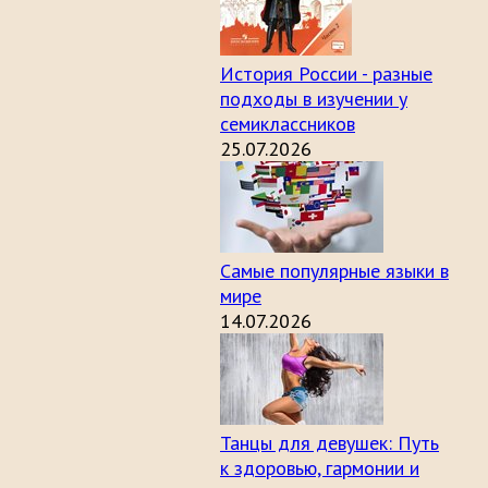
История России - разные
подходы в изучении у
семиклассников
25.07.2026
Самые популярные языки в
мире
14.07.2026
Танцы для девушек: Путь
к здоровью, гармонии и