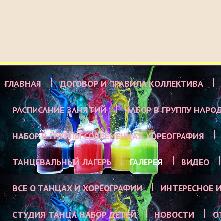
ГЛАВНАЯ
ДОГОВОР И ПРАВИЛА КОЛЛЕКТИВА
РАСПИСАНИЕ ЗАНЯТИЙ
НАБОР В ГРУППУ НАРО
НАБОР В ГРУППЫ СОВРЕМЕННАЯ ХОРЕОГРАФИЯ
ТАНЦЕВАЛЬНЫЙ ЛАГЕРЬ
ГАЛЕРЕЯ
ВИДЕО
ВСЕ О ТАНЦАХ И ХОРЕОГРАФИИ
ИНТЕРЕСНОЕ И
СТУДИЯ ТАНЦА НАБОР ДЕТЕЙ
НОВОСТИ
О