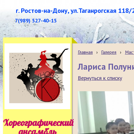
г. Ростов-на-Дону, ул.Таганрогская 118/
7(989) 527-40-15
Главная
›
Галерея
›
Маст
Лариса Полуни
Вернуться к списку
Хореографический
ансамбль