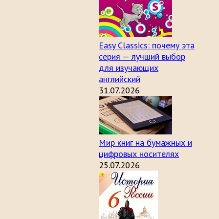
Easy Classics: почему эта
серия — лучший выбор
для изучающих
английский
31.07.2026
Мир книг на бумажных и
цифровых носителях
25.07.2026