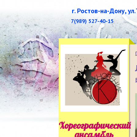
г. Ростов-на-Дону, ул
7(989) 527-40-15
Хореографический
ансамбль