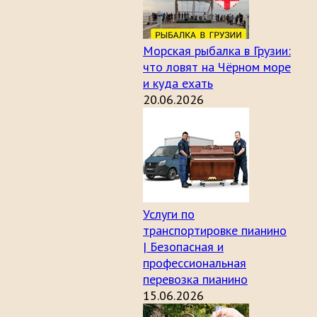
Морская рыбалка в Грузии:
что ловят на Чёрном море
и куда ехать
20.06.2026
Услуги по
транспортировке пианино
| Безопасная и
профессиональная
перевозка пианино
15.06.2026