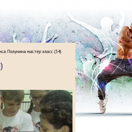
са Полунина мастер класс (34)
)