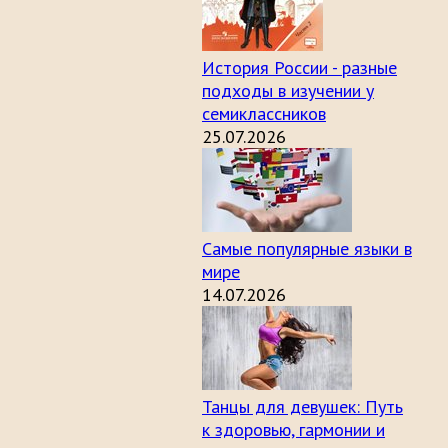
История России - разные
подходы в изучении у
семиклассников
25.07.2026
Самые популярные языки в
мире
14.07.2026
Танцы для девушек: Путь
к здоровью, гармонии и