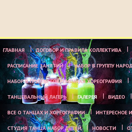
ГЛАВНАЯ
ДОГОВОР И ПРАВИЛА КОЛЛЕКТИВА
РАСПИСАНИЕ ЗАНЯТИЙ
НАБОР В ГРУППУ НАРО
НАБОР В ГРУППЫ СОВРЕМЕННАЯ ХОРЕОГРАФИЯ
ТАНЦЕВАЛЬНЫЙ ЛАГЕРЬ
ГАЛЕРЕЯ
ВИДЕО
ВСЕ О ТАНЦАХ И ХОРЕОГРАФИИ
ИНТЕРЕСНОЕ И
СТУДИЯ ТАНЦА НАБОР ДЕТЕЙ
НОВОСТИ
О