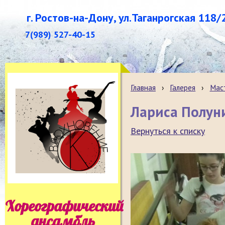
г. Ростов-на-Дону, ул.Таганрогская 118/
7(989) 527-40-15
Главная
›
Галерея
›
Маст
Лариса Полуни
Вернуться к списку
Хореографический
ансамбль