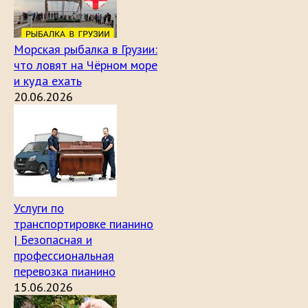
Морская рыбалка в Грузии:
что ловят на Чёрном море
и куда ехать
20.06.2026
Услуги по
транспортировке пианино
| Безопасная и
профессиональная
перевозка пианино
15.06.2026