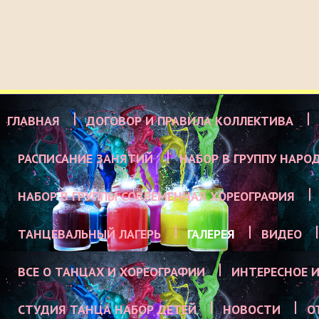
ГЛАВНАЯ
ДОГОВОР И ПРАВИЛА КОЛЛЕКТИВА
РАСПИСАНИЕ ЗАНЯТИЙ
НАБОР В ГРУППУ НАРО
НАБОР В ГРУППЫ СОВРЕМЕННАЯ ХОРЕОГРАФИЯ
ТАНЦЕВАЛЬНЫЙ ЛАГЕРЬ
ГАЛЕРЕЯ
ВИДЕО
ВСЕ О ТАНЦАХ И ХОРЕОГРАФИИ
ИНТЕРЕСНОЕ И
СТУДИЯ ТАНЦА НАБОР ДЕТЕЙ
НОВОСТИ
О