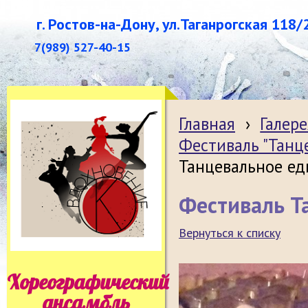
г. Ростов-на-Дону, ул.Таганрогская 118/
7(989) 527-40-15
Главная
›
Галере
Фестиваль "Танц
Танцевальное ед
Фестиваль Т
Вернуться к списку
Хореографический
ансамбль