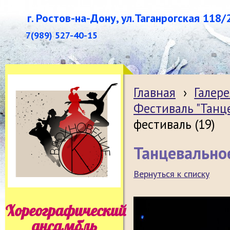
г. Ростов-на-Дону, ул.Таганрогская 118/
7(989) 527-40-15
Главная
›
Галере
Фестиваль "Танц
фестиваль (19)
Танцевальное
Вернуться к списку
Хореографический
ансамбль