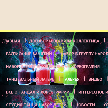
ГЛАВНАЯ
ДОГОВОР И ПРАВИЛА КОЛЛЕКТИВА
РАСПИСАНИЕ ЗАНЯТИЙ
НАБОР В ГРУППУ НАРО
НАБОР В ГРУППЫ СОВРЕМЕННАЯ ХОРЕОГРАФИЯ
ТАНЦЕВАЛЬНЫЙ ЛАГЕРЬ
ГАЛЕРЕЯ
ВИДЕО
ВСЕ О ТАНЦАХ И ХОРЕОГРАФИИ
ИНТЕРЕСНОЕ И
СТУДИЯ ТАНЦА НАБОР ДЕТЕЙ
НОВОСТИ
О