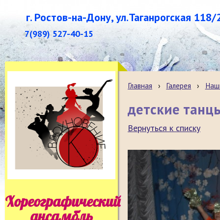
г. Ростов-на-Дону, ул.Таганрогская 118/
7(989) 527-40-15
Главная
›
Галерея
›
Наш
детские танц
Вернуться к списку
Хореографический
ансамбль