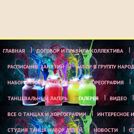
ГЛАВНАЯ
ДОГОВОР И ПРАВИЛА КОЛЛЕКТИВА
РАСПИСАНИЕ ЗАНЯТИЙ
НАБОР В ГРУППУ НАРО
НАБОР В ГРУППЫ СОВРЕМЕННАЯ ХОРЕОГРАФИЯ
ТАНЦЕВАЛЬНЫЙ ЛАГЕРЬ
ГАЛЕРЕЯ
ВИДЕО
ВСЕ О ТАНЦАХ И ХОРЕОГРАФИИ
ИНТЕРЕСНОЕ И
СТУДИЯ ТАНЦА НАБОР ДЕТЕЙ
НОВОСТИ
О