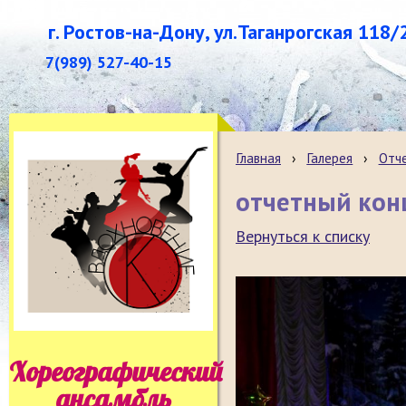
г. Ростов-на-Дону, ул.Таганрогская 118/
7(989) 527-40-15
Главная
›
Галерея
›
Отч
отчетный кон
Вернуться к списку
Хореографический
ансамбль