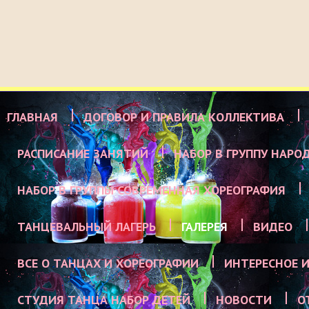
ГЛАВНАЯ
ДОГОВОР И ПРАВИЛА КОЛЛЕКТИВА
РАСПИСАНИЕ ЗАНЯТИЙ
НАБОР В ГРУППУ НАРО
НАБОР В ГРУППЫ СОВРЕМЕННАЯ ХОРЕОГРАФИЯ
ТАНЦЕВАЛЬНЫЙ ЛАГЕРЬ
ГАЛЕРЕЯ
ВИДЕО
ВСЕ О ТАНЦАХ И ХОРЕОГРАФИИ
ИНТЕРЕСНОЕ И
СТУДИЯ ТАНЦА НАБОР ДЕТЕЙ
НОВОСТИ
О