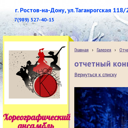
г. Ростов-на-Дону, ул.Таганрогская 118/
7(989) 527-40-15
Главная
›
Галерея
›
Отч
отчетный кон
Вернуться к списку
Хореографический
ансамбль