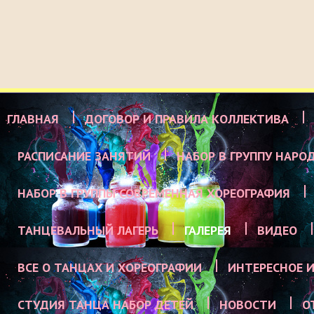
ГЛАВНАЯ
ДОГОВОР И ПРАВИЛА КОЛЛЕКТИВА
РАСПИСАНИЕ ЗАНЯТИЙ
НАБОР В ГРУППУ НАРО
НАБОР В ГРУППЫ СОВРЕМЕННАЯ ХОРЕОГРАФИЯ
ТАНЦЕВАЛЬНЫЙ ЛАГЕРЬ
ГАЛЕРЕЯ
ВИДЕО
ВСЕ О ТАНЦАХ И ХОРЕОГРАФИИ
ИНТЕРЕСНОЕ И
СТУДИЯ ТАНЦА НАБОР ДЕТЕЙ
НОВОСТИ
О