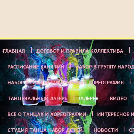
ГЛАВНАЯ
ДОГОВОР И ПРАВИЛА КОЛЛЕКТИВА
РАСПИСАНИЕ ЗАНЯТИЙ
НАБОР В ГРУППУ НАРО
НАБОР В ГРУППЫ СОВРЕМЕННАЯ ХОРЕОГРАФИЯ
ТАНЦЕВАЛЬНЫЙ ЛАГЕРЬ
ГАЛЕРЕЯ
ВИДЕО
ВСЕ О ТАНЦАХ И ХОРЕОГРАФИИ
ИНТЕРЕСНОЕ И
СТУДИЯ ТАНЦА НАБОР ДЕТЕЙ
НОВОСТИ
О