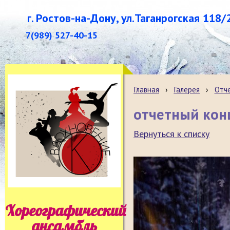
г. Ростов-на-Дону, ул.Таганрогская 118/
7(989) 527-40-15
Главная
›
Галерея
›
Отч
отчетный кон
Вернуться к списку
Хореографический
ансамбль