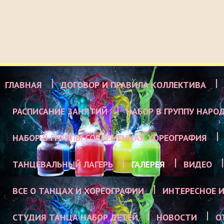
ГЛАВНАЯ
ДОГОВОР И ПРАВИЛА КОЛЛЕКТИВА
РАСПИСАНИЕ ЗАНЯТИЙ
НАБОР В ГРУППУ НАРО
НАБОР В ГРУППЫ СОВРЕМЕННАЯ ХОРЕОГРАФИЯ
ТАНЦЕВАЛЬНЫЙ ЛАГЕРЬ
ГАЛЕРЕЯ
ВИДЕО
ВСЕ О ТАНЦАХ И ХОРЕОГРАФИИ
ИНТЕРЕСНОЕ И
СТУДИЯ ТАНЦА НАБОР ДЕТЕЙ
НОВОСТИ
О