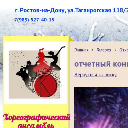
г. Ростов-на-Дону, ул.Таганрогская 118/
7(989) 527-40-15
Главная
›
Галерея
›
Отч
отчетный кон
Вернуться к списку
Хореографический
ансамбль