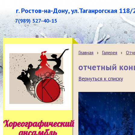
г. Ростов-на-Дону, ул.Таганрогская 118/
7(989) 527-40-15
Главная
›
Галерея
›
Отч
отчетный кон
Вернуться к списку
Хореографический
ансамбль