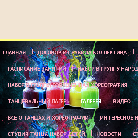
ГЛАВНАЯ
ДОГОВОР И ПРАВИЛА КОЛЛЕКТИВА
РАСПИСАНИЕ ЗАНЯТИЙ
НАБОР В ГРУППУ НАРО
НАБОР В ГРУППЫ СОВРЕМЕННАЯ ХОРЕОГРАФИЯ
ТАНЦЕВАЛЬНЫЙ ЛАГЕРЬ
ГАЛЕРЕЯ
ВИДЕО
ВСЕ О ТАНЦАХ И ХОРЕОГРАФИИ
ИНТЕРЕСНОЕ И
СТУДИЯ ТАНЦА НАБОР ДЕТЕЙ
НОВОСТИ
О