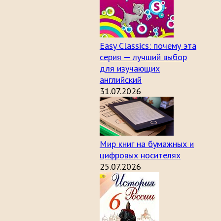
Easy Classics: почему эта
серия — лучший выбор
для изучающих
английский
31.07.2026
Мир книг на бумажных и
цифровых носителях
25.07.2026