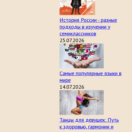
История России - разные
подходы в изучении у
семиклассников
25.07.2026
Самые популярные языки в
мире
14.07.2026
Танцы для девушек: Путь
к здоровью, гармонии и