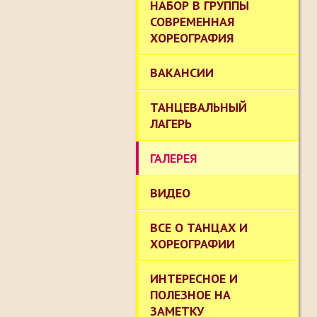
НАБОР В ГРУППЫ
СОВРЕМЕННАЯ
ХОРЕОГРАФИЯ
ВАКАНСИИ
ТАНЦЕВАЛЬНЫЙ
ЛАГЕРЬ
ГАЛЕРЕЯ
ВИДЕО
ВСЕ О ТАНЦАХ И
ХОРЕОГРАФИИ
ИНТЕРЕСНОЕ И
ПОЛЕЗНОЕ НА
ЗАМЕТКУ