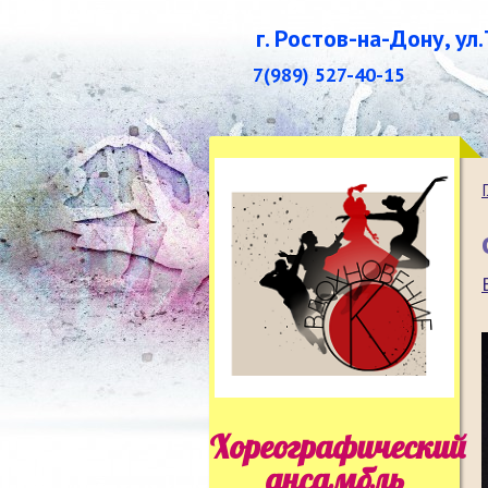
г. Ростов-на-Дону, ул
7(989) 527-40-15
Хореографический
ансамбль