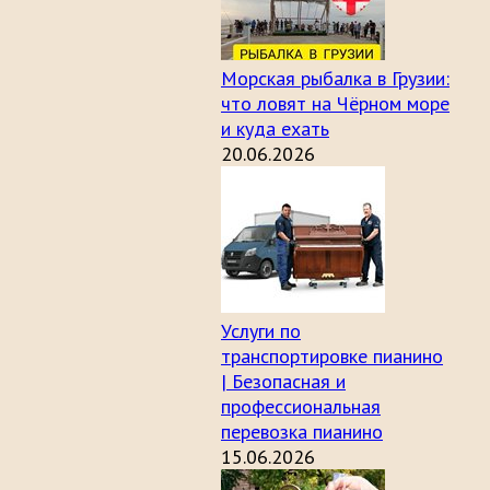
Морская рыбалка в Грузии:
что ловят на Чёрном море
и куда ехать
20.06.2026
Услуги по
транспортировке пианино
| Безопасная и
профессиональная
перевозка пианино
15.06.2026