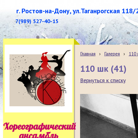
г. Ростов-на-Дону, ул.Таганрогская 118/
7(989) 527-40-15
Главная
›
Галерея
›
110
110 шк (41)
Вернуться к списку
Хореографический
ансамбль