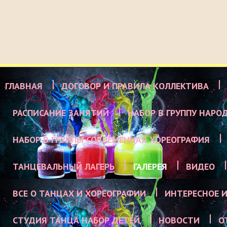
ГЛАВНАЯ
ДОГОВОР И ПРАВИЛА КОЛЛЕКТИВА
РАСПИСАНИЕ ЗАНЯТИЙ
НАБОР В ГРУППУ НАРО
НАБОР В ГРУППЫ СОВРЕМЕННАЯ ХОРЕОГРАФИЯ
ТАНЦЕВАЛЬНЫЙ ЛАГЕРЬ
ГАЛЕРЕЯ
ВИДЕО
ВСЕ О ТАНЦАХ И ХОРЕОГРАФИИ
ИНТЕРЕСНОЕ И
СТУДИЯ ТАНЦА НАБОР ДЕТЕЙ
НОВОСТИ
О