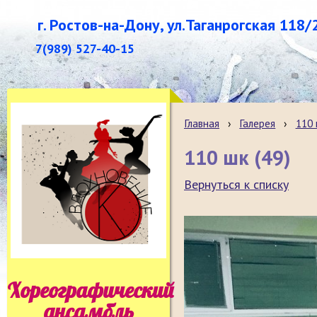
г. Ростов-на-Дону, ул.Таганрогская 118/
7(989) 527-40-15
Главная
›
Галерея
›
110
110 шк (49)
Вернуться к списку
Хореографический
ансамбль