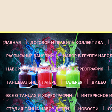
ГЛАВНАЯ
ДОГОВОР И ПРАВИЛА КОЛЛЕКТИВА
РАСПИСАНИЕ ЗАНЯТИЙ
НАБОР В ГРУППУ НАРО
НАБОР В ГРУППЫ СОВРЕМЕННАЯ ХОРЕОГРАФИЯ
ТАНЦЕВАЛЬНЫЙ ЛАГЕРЬ
ГАЛЕРЕЯ
ВИДЕО
ВСЕ О ТАНЦАХ И ХОРЕОГРАФИИ
ИНТЕРЕСНОЕ И
СТУДИЯ ТАНЦА НАБОР ДЕТЕЙ
НОВОСТИ
О