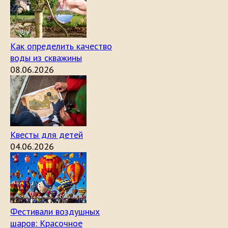
Как определить качество
воды из скважины
08.06.2026
Квесты для детей
04.06.2026
Фестивали воздушных
шаров: Красочное