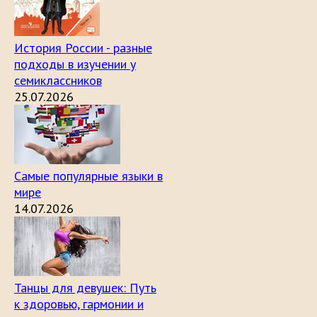
История России - разные
подходы в изучении у
семиклассников
25.07.2026
Самые популярные языки в
мире
14.07.2026
Танцы для девушек: Путь
к здоровью, гармонии и