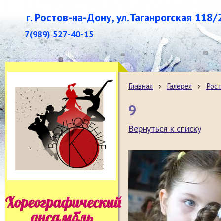
г. Ростов-на-Дону, ул.Таганрогская 118/
7(989) 527-40-15
Главная
›
Галерея
›
Рост
9
Вернуться к списку
Хореографический
ансамбль