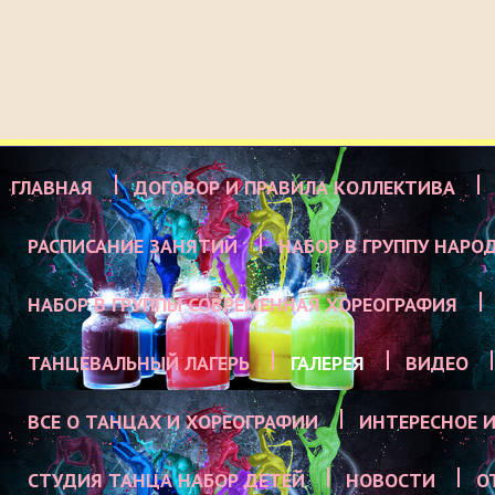
ГЛАВНАЯ
ДОГОВОР И ПРАВИЛА КОЛЛЕКТИВА
РАСПИСАНИЕ ЗАНЯТИЙ
НАБОР В ГРУППУ НАРО
НАБОР В ГРУППЫ СОВРЕМЕННАЯ ХОРЕОГРАФИЯ
ТАНЦЕВАЛЬНЫЙ ЛАГЕРЬ
ГАЛЕРЕЯ
ВИДЕО
ВСЕ О ТАНЦАХ И ХОРЕОГРАФИИ
ИНТЕРЕСНОЕ И
СТУДИЯ ТАНЦА НАБОР ДЕТЕЙ
НОВОСТИ
О