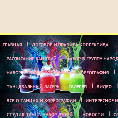
ГЛАВНАЯ
ДОГОВОР И ПРАВИЛА КОЛЛЕКТИВА
РАСПИСАНИЕ ЗАНЯТИЙ
НАБОР В ГРУППУ НАРО
НАБОР В ГРУППЫ СОВРЕМЕННАЯ ХОРЕОГРАФИЯ
ТАНЦЕВАЛЬНЫЙ ЛАГЕРЬ
ГАЛЕРЕЯ
ВИДЕО
ВСЕ О ТАНЦАХ И ХОРЕОГРАФИИ
ИНТЕРЕСНОЕ И
СТУДИЯ ТАНЦА НАБОР ДЕТЕЙ
НОВОСТИ
О