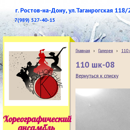
г. Ростов-на-Дону, ул.Таганрогская 118/
7(989) 527-40-15
Главная
›
Галерея
›
110
110 шк-08
Вернуться к списку
Хореографический
ансамбль