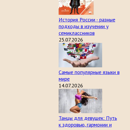
История России - разные
подходы в изучении у
семиклассников
25.07.2026
Самые популярные языки в
мире
14.07.2026
Танцы для девушек: Путь
к здоровью, гармонии и