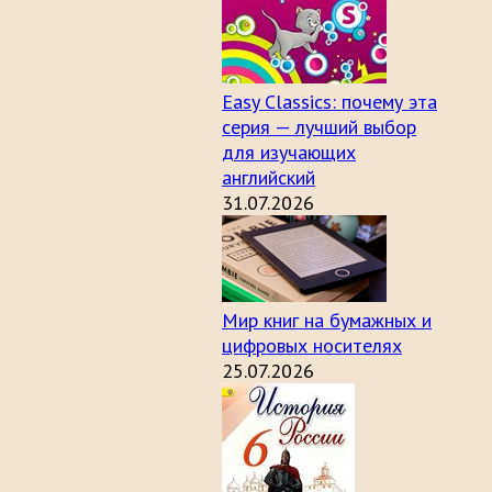
Easy Classics: почему эта
серия — лучший выбор
для изучающих
английский
31.07.2026
Мир книг на бумажных и
цифровых носителях
25.07.2026