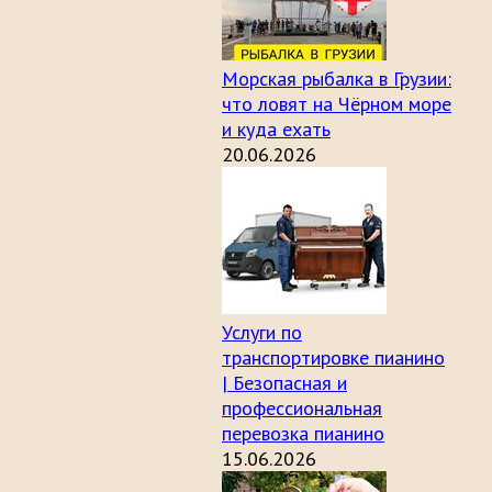
Морская рыбалка в Грузии:
что ловят на Чёрном море
и куда ехать
20.06.2026
Услуги по
транспортировке пианино
| Безопасная и
профессиональная
перевозка пианино
15.06.2026