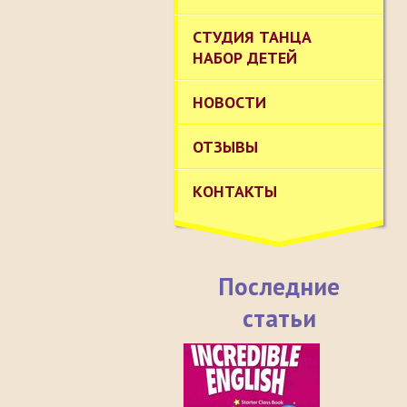
СТУДИЯ ТАНЦА
НАБОР ДЕТЕЙ
НОВОСТИ
ОТЗЫВЫ
КОНТАКТЫ
Последние
статьи