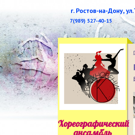
г. Ростов-на-Дону, ул
7(989) 527-40-15
Хореографический
ансамбль