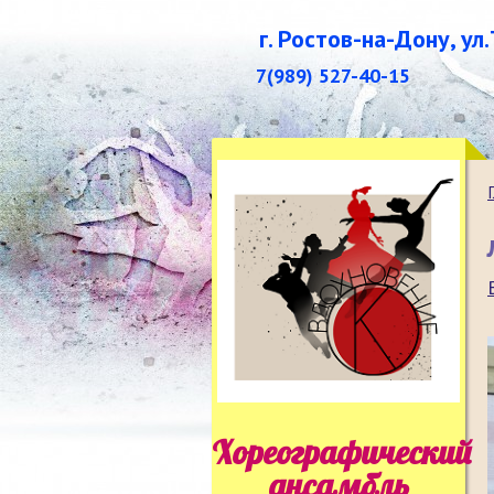
г. Ростов-на-Дону, ул
7(989) 527-40-15
Хореографический
ансамбль