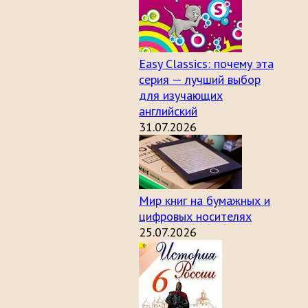
Easy Classics: почему эта
серия — лучший выбор
для изучающих
английский
31.07.2026
Мир книг на бумажных и
цифровых носителях
25.07.2026