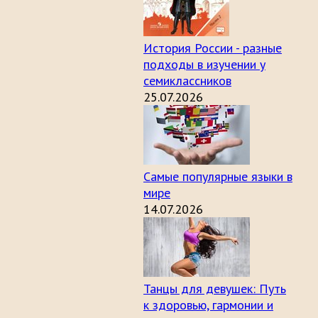
История России - разные
подходы в изучении у
семиклассников
25.07.2026
Самые популярные языки в
мире
14.07.2026
Танцы для девушек: Путь
к здоровью, гармонии и