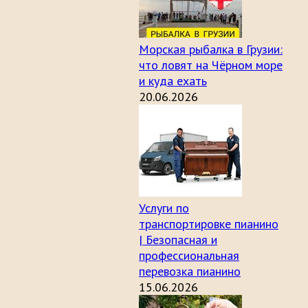
Морская рыбалка в Грузии:
что ловят на Чёрном море
и куда ехать
20.06.2026
Услуги по
транспортировке пианино
| Безопасная и
профессиональная
перевозка пианино
15.06.2026