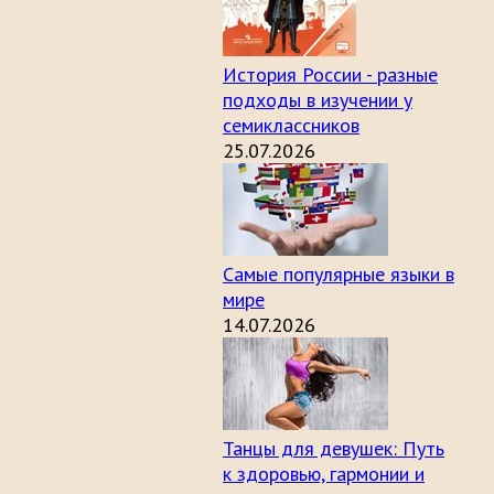
История России - разные
подходы в изучении у
семиклассников
25.07.2026
Самые популярные языки в
мире
14.07.2026
Танцы для девушек: Путь
к здоровью, гармонии и