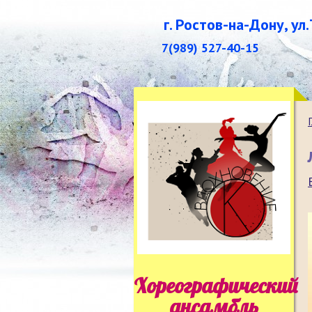
г. Ростов-на-Дону, ул
7(989) 527-40-15
Хореографический
ансамбль