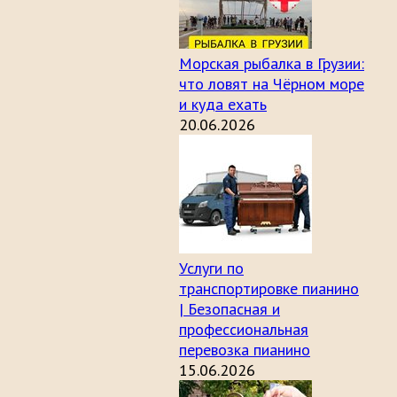
Морская рыбалка в Грузии:
что ловят на Чёрном море
и куда ехать
20.06.2026
Услуги по
транспортировке пианино
| Безопасная и
профессиональная
перевозка пианино
15.06.2026