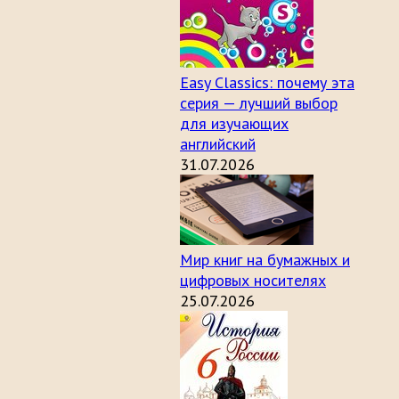
Easy Classics: почему эта
серия — лучший выбор
для изучающих
английский
31.07.2026
Мир книг на бумажных и
цифровых носителях
25.07.2026