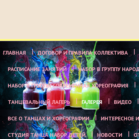
ГЛАВНАЯ
ДОГОВОР И ПРАВИЛА КОЛЛЕКТИВА
РАСПИСАНИЕ ЗАНЯТИЙ
НАБОР В ГРУППУ НАРО
НАБОР В ГРУППЫ СОВРЕМЕННАЯ ХОРЕОГРАФИЯ
ТАНЦЕВАЛЬНЫЙ ЛАГЕРЬ
ГАЛЕРЕЯ
ВИДЕО
ВСЕ О ТАНЦАХ И ХОРЕОГРАФИИ
ИНТЕРЕСНОЕ И
СТУДИЯ ТАНЦА НАБОР ДЕТЕЙ
НОВОСТИ
О