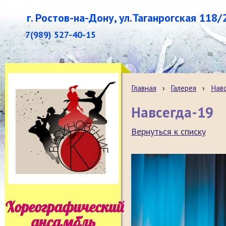
г. Ростов-на-Дону, ул.Таганрогская 118/
7(989) 527-40-15
Главная
›
Галерея
›
Нав
Навсегда-19
Вернуться к списку
Хореографический
ансамбль