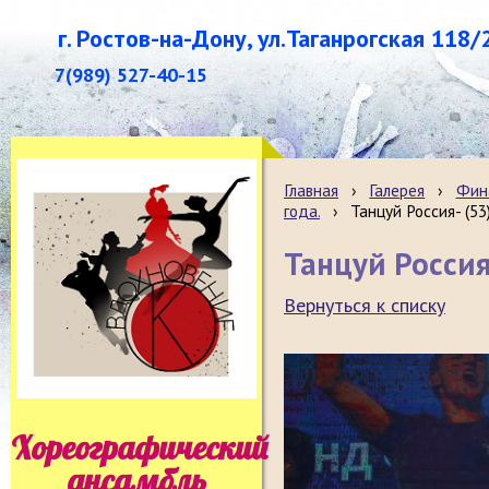
г. Ростов-на-Дону, ул.Таганрогская 118/
7(989) 527-40-15
Главная
›
Галерея
›
Фина
года.
›
Танцуй Россия- (53
Танцуй Россия
Вернуться к списку
Хореографический
ансамбль