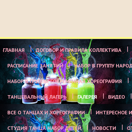
ГЛАВНАЯ
ДОГОВОР И ПРАВИЛА КОЛЛЕКТИВА
РАСПИСАНИЕ ЗАНЯТИЙ
НАБОР В ГРУППУ НАРО
НАБОР В ГРУППЫ СОВРЕМЕННАЯ ХОРЕОГРАФИЯ
ТАНЦЕВАЛЬНЫЙ ЛАГЕРЬ
ГАЛЕРЕЯ
ВИДЕО
ВСЕ О ТАНЦАХ И ХОРЕОГРАФИИ
ИНТЕРЕСНОЕ И
СТУДИЯ ТАНЦА НАБОР ДЕТЕЙ
НОВОСТИ
О