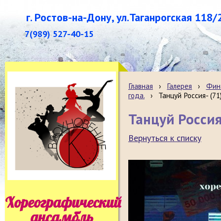
г. Ростов-на-Дону, ул.Таганрогская 118/
7(989) 527-40-15
Главная
›
Галерея
›
Фина
года.
›
Танцуй Россия- (71
Танцуй Россия
Вернуться к списку
Хореографический
ансамбль