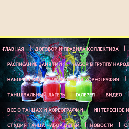
ГЛАВНАЯ
ДОГОВОР И ПРАВИЛА КОЛЛЕКТИВА
РАСПИСАНИЕ ЗАНЯТИЙ
НАБОР В ГРУППУ НАРО
НАБОР В ГРУППЫ СОВРЕМЕННАЯ ХОРЕОГРАФИЯ
ТАНЦЕВАЛЬНЫЙ ЛАГЕРЬ
ГАЛЕРЕЯ
ВИДЕО
ВСЕ О ТАНЦАХ И ХОРЕОГРАФИИ
ИНТЕРЕСНОЕ И
СТУДИЯ ТАНЦА НАБОР ДЕТЕЙ
НОВОСТИ
О