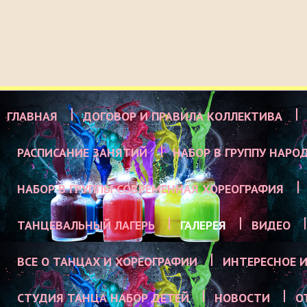
ГЛАВНАЯ
ДОГОВОР И ПРАВИЛА КОЛЛЕКТИВА
РАСПИСАНИЕ ЗАНЯТИЙ
НАБОР В ГРУППУ НАРО
НАБОР В ГРУППЫ СОВРЕМЕННАЯ ХОРЕОГРАФИЯ
ТАНЦЕВАЛЬНЫЙ ЛАГЕРЬ
ГАЛЕРЕЯ
ВИДЕО
ВСЕ О ТАНЦАХ И ХОРЕОГРАФИИ
ИНТЕРЕСНОЕ И
СТУДИЯ ТАНЦА НАБОР ДЕТЕЙ
НОВОСТИ
О