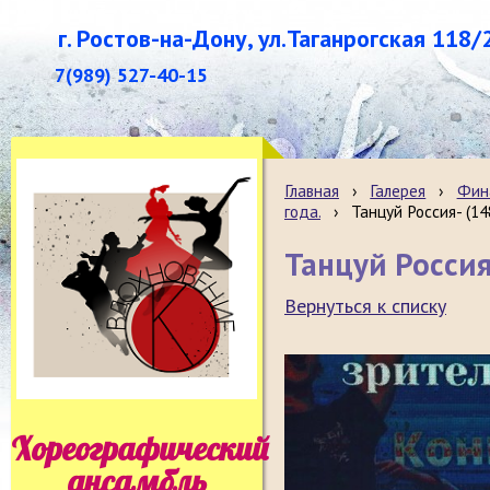
г. Ростов-на-Дону, ул.Таганрогская 118/
7(989) 527-40-15
Главная
›
Галерея
›
Фина
года.
›
Танцуй Россия- (14
Танцуй Россия
Вернуться к списку
Хореографический
ансамбль