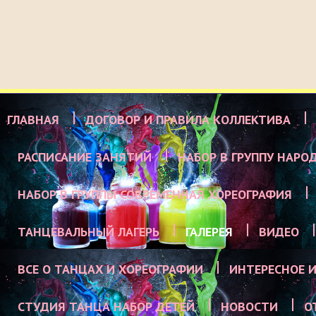
ГЛАВНАЯ
ДОГОВОР И ПРАВИЛА КОЛЛЕКТИВА
РАСПИСАНИЕ ЗАНЯТИЙ
НАБОР В ГРУППУ НАРО
НАБОР В ГРУППЫ СОВРЕМЕННАЯ ХОРЕОГРАФИЯ
ТАНЦЕВАЛЬНЫЙ ЛАГЕРЬ
ГАЛЕРЕЯ
ВИДЕО
ВСЕ О ТАНЦАХ И ХОРЕОГРАФИИ
ИНТЕРЕСНОЕ И
СТУДИЯ ТАНЦА НАБОР ДЕТЕЙ
НОВОСТИ
О