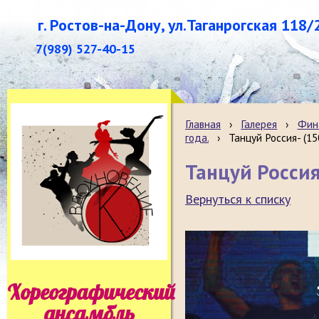
г. Ростов-на-Дону, ул.Таганрогская 118/
7(989) 527-40-15
Главная
›
Галерея
›
Фина
года.
›
Танцуй Россия- (15
Танцуй Россия
Вернуться к списку
Хореографический
ансамбль