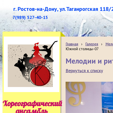
г. Ростов-на-Дону, ул.Таганрогская 118/
7(989) 527-40-15
Главная
›
Галерея
›
Мело
Южной столицы-07
Мелодии и р
Вернуться к списку
Хореографический
ансамбль