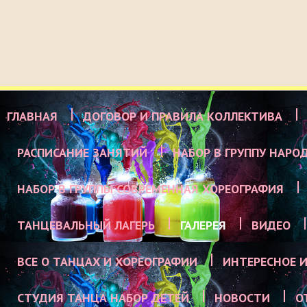
ГЛАВНАЯ
ДОГОВОР И ПРАВИЛА КОЛЛЕКТИВА
РАСПИСАНИЕ ЗАНЯТИЙ
НАБОР В ГРУППУ НАРО
НАБОР В ГРУППЫ СОВРЕМЕННАЯ ХОРЕОГРАФИЯ
ТАНЦЕВАЛЬНЫЙ ЛАГЕРЬ
ГАЛЕРЕЯ
ВИДЕО
ВСЕ О ТАНЦАХ И ХОРЕОГРАФИИ
ИНТЕРЕСНОЕ И
СТУДИЯ ТАНЦА НАБОР ДЕТЕЙ
НОВОСТИ
О