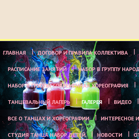
ГЛАВНАЯ
ДОГОВОР И ПРАВИЛА КОЛЛЕКТИВА
РАСПИСАНИЕ ЗАНЯТИЙ
НАБОР В ГРУППУ НАРО
НАБОР В ГРУППЫ СОВРЕМЕННАЯ ХОРЕОГРАФИЯ
ТАНЦЕВАЛЬНЫЙ ЛАГЕРЬ
ГАЛЕРЕЯ
ВИДЕО
ВСЕ О ТАНЦАХ И ХОРЕОГРАФИИ
ИНТЕРЕСНОЕ И
СТУДИЯ ТАНЦА НАБОР ДЕТЕЙ
НОВОСТИ
О