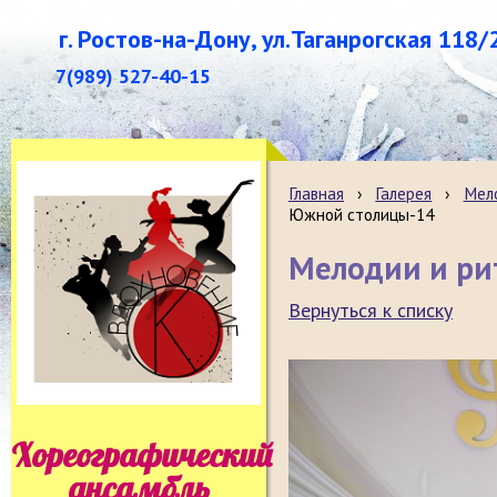
г. Ростов-на-Дону, ул.Таганрогская 118/
7(989) 527-40-15
Главная
›
Галерея
›
Мело
Южной столицы-14
Мелодии и р
Вернуться к списку
Хореографический
ансамбль