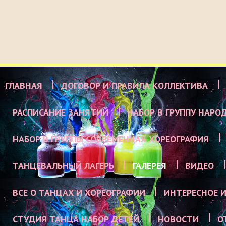
ГЛАВНАЯ
ДОГОВОР И ПРАВИЛА КОЛЛЕКТИВА
РАСПИСАНИЕ ЗАНЯТИЙ
НАБОР В ГРУППУ НАРО
НАБОР В ГРУППЫ СОВРЕМЕННАЯ ХОРЕОГРАФИЯ
ТАНЦЕВАЛЬНЫЙ ЛАГЕРЬ
ГАЛЕРЕЯ
ВИДЕО
ВСЕ О ТАНЦАХ И ХОРЕОГРАФИИ
ИНТЕРЕСНОЕ И
СТУДИЯ ТАНЦА НАБОР ДЕТЕЙ
НОВОСТИ
О