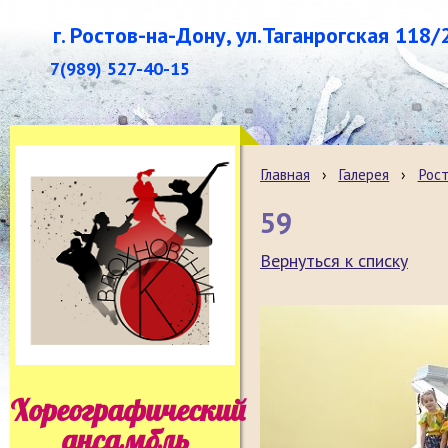
г. Ростов-на-Дону, ул.Таганрогская 118/
7(989) 527-40-15
Главная
›
Галерея
›
Рост
59
Вернуться к списку
Хореографический
ансамбль