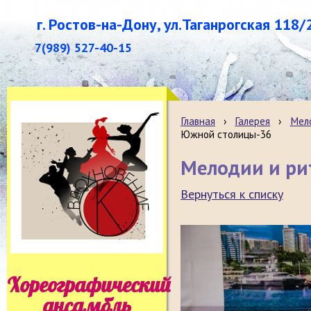
г. Ростов-на-Дону, ул.Таганрогская 118/
7(989) 527-40-15
Главная
›
Галерея
›
Мело
Южной столицы-36
Мелодии и р
Вернуться к списку
Хореографический
ансамбль