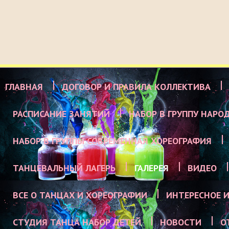
ГЛАВНАЯ
ДОГОВОР И ПРАВИЛА КОЛЛЕКТИВА
РАСПИСАНИЕ ЗАНЯТИЙ
НАБОР В ГРУППУ НАРО
НАБОР В ГРУППЫ СОВРЕМЕННАЯ ХОРЕОГРАФИЯ
ТАНЦЕВАЛЬНЫЙ ЛАГЕРЬ
ГАЛЕРЕЯ
ВИДЕО
ВСЕ О ТАНЦАХ И ХОРЕОГРАФИИ
ИНТЕРЕСНОЕ И
СТУДИЯ ТАНЦА НАБОР ДЕТЕЙ
НОВОСТИ
О