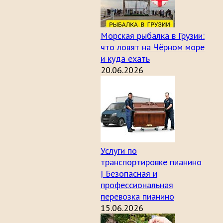
Морская рыбалка в Грузии:
что ловят на Чёрном море
и куда ехать
20.06.2026
Услуги по
транспортировке пианино
| Безопасная и
профессиональная
перевозка пианино
15.06.2026