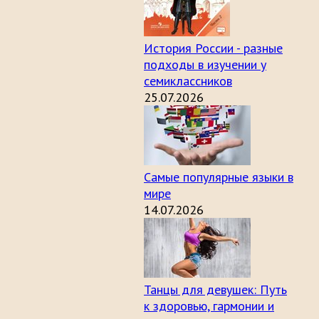
История России - разные
подходы в изучении у
семиклассников
25.07.2026
Самые популярные языки в
мире
14.07.2026
Танцы для девушек: Путь
к здоровью, гармонии и