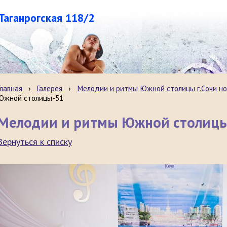
.Таганрогская 118/2
Главная
›
Галерея
›
Мелодии и ритмы Южной столицы г.Сочи но
Южной столицы-51
Мелодии и ритмы Южной столиц
Вернуться к списку