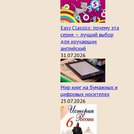
Easy Classics: почему эта
серия — лучший выбор
для изучающих
английский
31.07.2026
Мир книг на бумажных и
цифровых носителях
25.07.2026