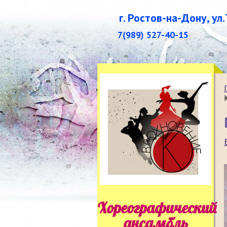
г. Ростов-на-Дону, ул
7(989) 527-40-15
Хореографический
ансамбль