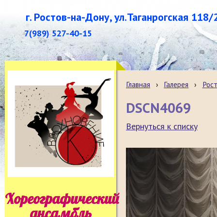
г. Ростов-на-Дону, ул.Таганрогская 118/
7(989) 527-40-15
Главная
›
Галерея
›
Рост
DSCN4069
Вернуться к списку
Хореографический
ансамбль