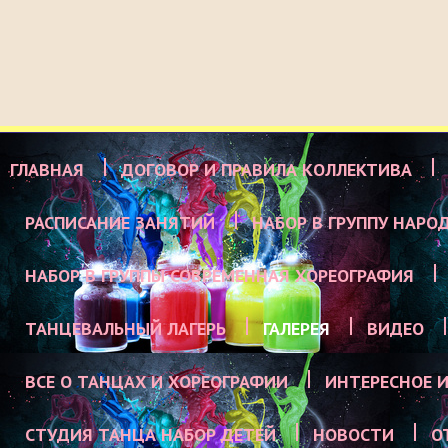
ГЛАВНАЯ
ДОГОВОР И ПРАВИЛА КОЛЛЕКТИВА
РАСПИСАНИЕ ЗАНЯТИЙ
НАБОР В ГРУППУ НАРО
НАБОР В ГРУППЫ СОВРЕМЕННАЯ ХОРЕОГРАФИЯ
ТАНЦЕВАЛЬНЫЙ ЛАГЕРЬ
ГАЛЕРЕЯ
ВИДЕО
ВСЕ О ТАНЦАХ И ХОРЕОГРАФИИ
ИНТЕРЕСНОЕ И
СТУДИЯ ТАНЦА НАБОР ДЕТЕЙ
НОВОСТИ
О