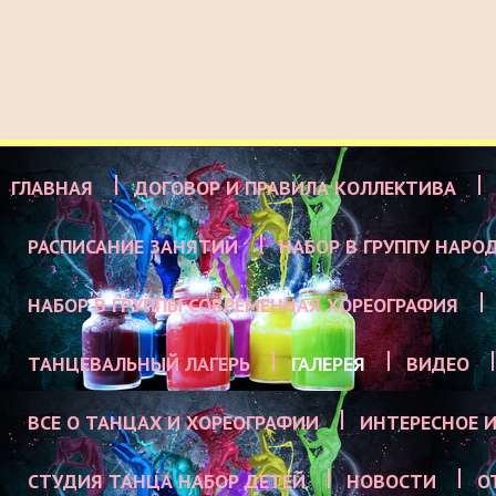
ГЛАВНАЯ
ДОГОВОР И ПРАВИЛА КОЛЛЕКТИВА
РАСПИСАНИЕ ЗАНЯТИЙ
НАБОР В ГРУППУ НАРО
НАБОР В ГРУППЫ СОВРЕМЕННАЯ ХОРЕОГРАФИЯ
ТАНЦЕВАЛЬНЫЙ ЛАГЕРЬ
ГАЛЕРЕЯ
ВИДЕО
ВСЕ О ТАНЦАХ И ХОРЕОГРАФИИ
ИНТЕРЕСНОЕ И
СТУДИЯ ТАНЦА НАБОР ДЕТЕЙ
НОВОСТИ
О