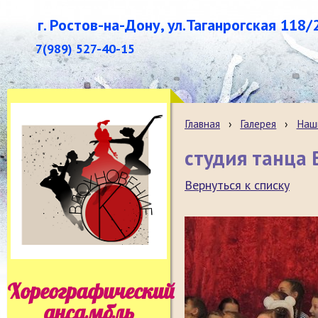
г. Ростов-на-Дону, ул.Таганрогская 118/
7(989) 527-40-15
Главная
›
Галерея
›
Наш
студия танца
Вернуться к списку
Хореографический
ансамбль