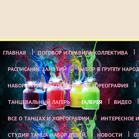
ГЛАВНАЯ
ДОГОВОР И ПРАВИЛА КОЛЛЕКТИВА
РАСПИСАНИЕ ЗАНЯТИЙ
НАБОР В ГРУППУ НАРО
НАБОР В ГРУППЫ СОВРЕМЕННАЯ ХОРЕОГРАФИЯ
ТАНЦЕВАЛЬНЫЙ ЛАГЕРЬ
ГАЛЕРЕЯ
ВИДЕО
ВСЕ О ТАНЦАХ И ХОРЕОГРАФИИ
ИНТЕРЕСНОЕ И
СТУДИЯ ТАНЦА НАБОР ДЕТЕЙ
НОВОСТИ
О