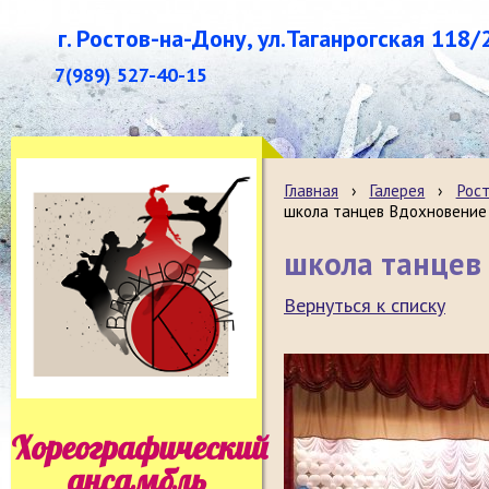
г. Ростов-на-Дону, ул.Таганрогская 118/
7(989) 527-40-15
Главная
›
Галерея
›
Рост
школа танцев Вдохновение
школа танцев
Вернуться к списку
Хореографический
ансамбль