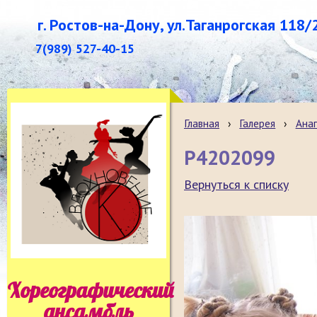
г. Ростов-на-Дону, ул.Таганрогская 118/
7(989) 527-40-15
Главная
›
Галерея
›
Анап
P4202099
Вернуться к списку
Хореографический
ансамбль