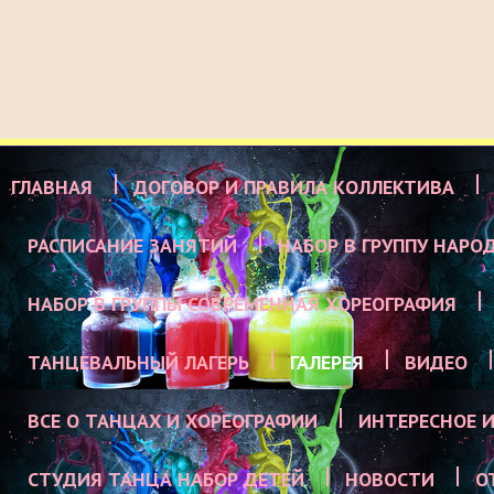
ГЛАВНАЯ
ДОГОВОР И ПРАВИЛА КОЛЛЕКТИВА
РАСПИСАНИЕ ЗАНЯТИЙ
НАБОР В ГРУППУ НАРО
НАБОР В ГРУППЫ СОВРЕМЕННАЯ ХОРЕОГРАФИЯ
ТАНЦЕВАЛЬНЫЙ ЛАГЕРЬ
ГАЛЕРЕЯ
ВИДЕО
ВСЕ О ТАНЦАХ И ХОРЕОГРАФИИ
ИНТЕРЕСНОЕ И
СТУДИЯ ТАНЦА НАБОР ДЕТЕЙ
НОВОСТИ
О