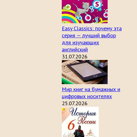
Easy Classics: почему эта
серия — лучший выбор
для изучающих
английский
31.07.2026
Мир книг на бумажных и
цифровых носителях
25.07.2026