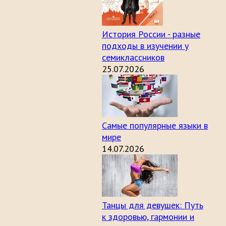
История России - разные
подходы в изучении у
семиклассников
25.07.2026
Самые популярные языки в
мире
14.07.2026
Танцы для девушек: Путь
к здоровью, гармонии и