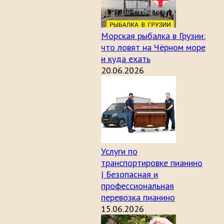
Морская рыбалка в Грузии:
что ловят на Чёрном море
и куда ехать
20.06.2026
Услуги по
транспортировке пианино
| Безопасная и
профессиональная
перевозка пианино
15.06.2026