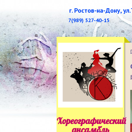
г. Ростов-на-Дону, ул
7(989) 527-40-15
Хореографический
ансамбль