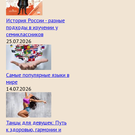
История России - разные
подходы в изучении у
семиклассников
25.07.2026
Самые популярные языки в
мире
14.07.2026
Танцы для девушек: Путь
к здоровью, гармонии и