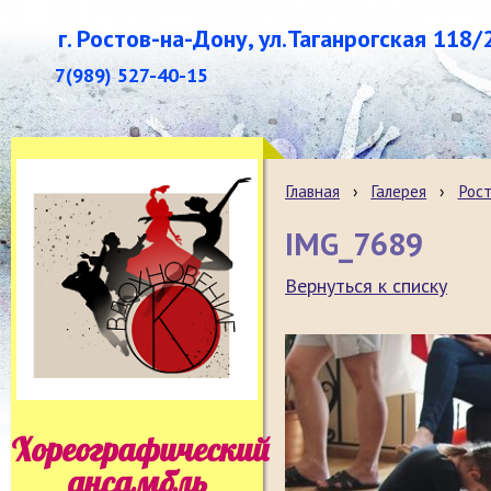
г. Ростов-на-Дону, ул.Таганрогская 118/
7(989) 527-40-15
Главная
›
Галерея
›
Рост
IMG_7689
Вернуться к списку
Хореографический
ансамбль