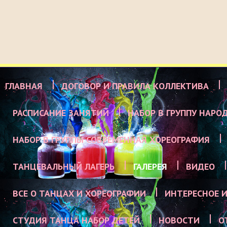
ГЛАВНАЯ
ДОГОВОР И ПРАВИЛА КОЛЛЕКТИВА
РАСПИСАНИЕ ЗАНЯТИЙ
НАБОР В ГРУППУ НАРО
НАБОР В ГРУППЫ СОВРЕМЕННАЯ ХОРЕОГРАФИЯ
ТАНЦЕВАЛЬНЫЙ ЛАГЕРЬ
ГАЛЕРЕЯ
ВИДЕО
ВСЕ О ТАНЦАХ И ХОРЕОГРАФИИ
ИНТЕРЕСНОЕ И
СТУДИЯ ТАНЦА НАБОР ДЕТЕЙ
НОВОСТИ
О