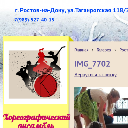
г. Ростов-на-Дону, ул.Таганрогская 118/
7(989) 527-40-15
Главная
›
Галерея
›
Рост
IMG_7702
Вернуться к списку
Хореографический
ансамбль