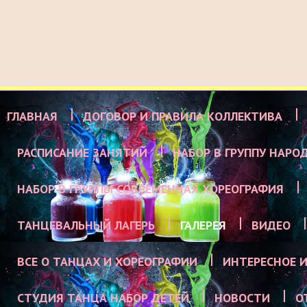
ГЛАВНАЯ
ДОГОВОР И ПРАВИЛА КОЛЛЕКТИВА
РАСПИСАНИЕ ЗАНЯТИЙ
НАБОР В ГРУППУ НАРО
НАБОР В ГРУППЫ СОВРЕМЕННАЯ ХОРЕОГРАФИЯ
ТАНЦЕВАЛЬНЫЙ ЛАГЕРЬ
ГАЛЕРЕЯ
ВИДЕО
ВСЕ О ТАНЦАХ И ХОРЕОГРАФИИ
ИНТЕРЕСНОЕ И
СТУДИЯ ТАНЦА НАБОР ДЕТЕЙ
НОВОСТИ
О