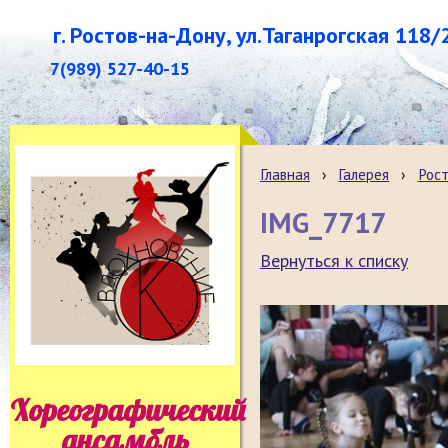
г. Ростов-на-Дону, ул.Таганрогская 118/
7(989) 527-40-15
Главная
›
Галерея
›
Рост
IMG_7717
Вернуться к списку
Хореографический
ансамбль