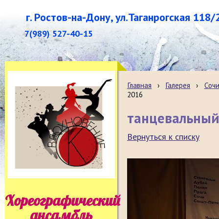
г. Ростов-на-Дону, ул.Таганрогская 118/
7(989) 527-40-15
Главная
›
Галерея
›
Сочи
2016
танцевальный 
Вернуться к списку
Хореографический
ансамбль