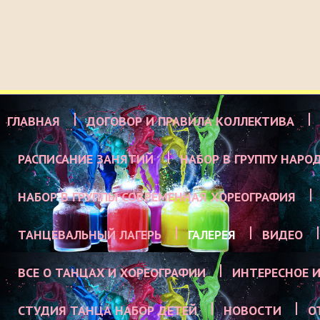
ГЛАВНАЯ
ДОГОВОР И ПРАВИЛА КОЛЛЕКТИВА
РАСПИСАНИЕ ЗАНЯТИЙ
НАБОР В ГРУППУ НАРО
НАБОР В ГРУППЫ СОВРЕМЕННАЯ ХОРЕОГРАФИЯ
ТАНЦЕВАЛЬНЫЙ ЛАГЕРЬ
ГАЛЕРЕЯ
ВИДЕО
ВСЕ О ТАНЦАХ И ХОРЕОГРАФИИ
ИНТЕРЕСНОЕ И
СТУДИЯ ТАНЦА НАБОР ДЕТЕЙ
НОВОСТИ
О