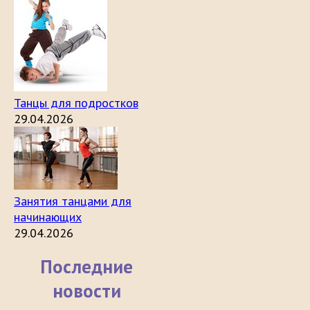
Танцы для подростков
29.04.2026
Занятия танцами для
начинающих
29.04.2026
Последние
новости