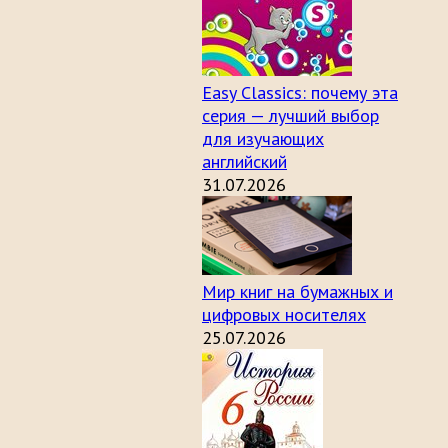
Easy Classics: почему эта
серия — лучший выбор
для изучающих
английский
31.07.2026
Мир книг на бумажных и
цифровых носителях
25.07.2026