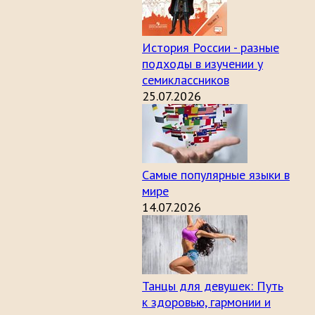
История России - разные
подходы в изучении у
семиклассников
25.07.2026
Самые популярные языки в
мире
14.07.2026
Танцы для девушек: Путь
к здоровью, гармонии и