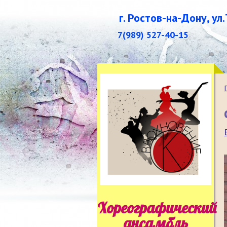
г. Ростов-на-Дону, ул
7(989) 527-40-15
Хореографический
ансамбль