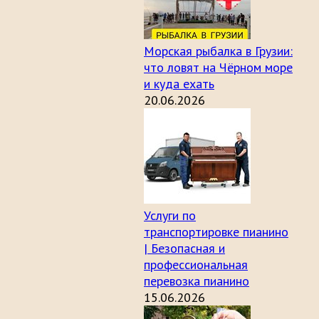
Морская рыбалка в Грузии:
что ловят на Чёрном море
и куда ехать
20.06.2026
Услуги по
транспортировке пианино
| Безопасная и
профессиональная
перевозка пианино
15.06.2026