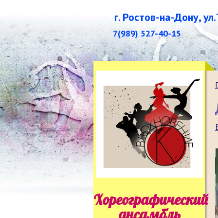
г. Ростов-на-Дону, ул
7(989) 527-40-15
Хореографический
ансамбль