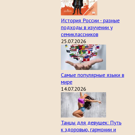
История России - разные
подходы в изучении у
семиклассников
25.07.2026
Самые популярные языки в
мире
14.07.2026
Танцы для девушек: Путь
к здоровью, гармонии и