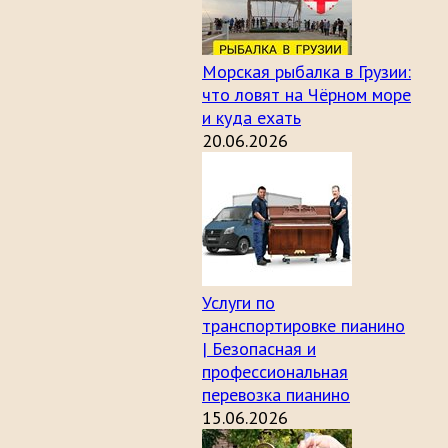
Морская рыбалка в Грузии:
что ловят на Чёрном море
и куда ехать
20.06.2026
Услуги по
транспортировке пианино
| Безопасная и
профессиональная
перевозка пианино
15.06.2026