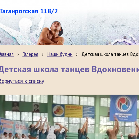
.Таганрогская 118/2
Главная
›
Галерея
›
Наши будни
›
Детская школа танцев Вдо
Детская школа танцев Вдохновен
Вернуться к списку