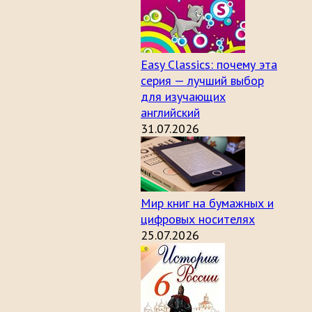
Easy Classics: почему эта
серия — лучший выбор
для изучающих
английский
31.07.2026
Мир книг на бумажных и
цифровых носителях
25.07.2026