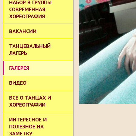
НАБОР В ГРУППЫ
СОВРЕМЕННАЯ
ХОРЕОГРАФИЯ
ВАКАНСИИ
ТАНЦЕВАЛЬНЫЙ
ЛАГЕРЬ
ГАЛЕРЕЯ
ВИДЕО
ВСЕ О ТАНЦАХ И
ХОРЕОГРАФИИ
ИНТЕРЕСНОЕ И
ПОЛЕЗНОЕ НА
ЗАМЕТКУ