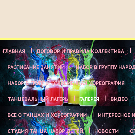
ГЛАВНАЯ
ДОГОВОР И ПРАВИЛА КОЛЛЕКТИВА
РАСПИСАНИЕ ЗАНЯТИЙ
НАБОР В ГРУППУ НАРО
НАБОР В ГРУППЫ СОВРЕМЕННАЯ ХОРЕОГРАФИЯ
ТАНЦЕВАЛЬНЫЙ ЛАГЕРЬ
ГАЛЕРЕЯ
ВИДЕО
ВСЕ О ТАНЦАХ И ХОРЕОГРАФИИ
ИНТЕРЕСНОЕ И
СТУДИЯ ТАНЦА НАБОР ДЕТЕЙ
НОВОСТИ
О