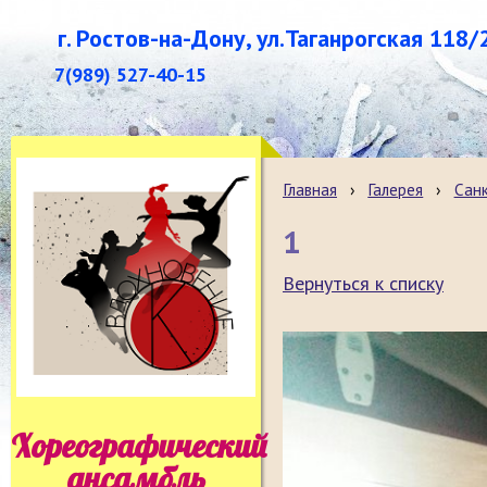
г. Ростов-на-Дону, ул.Таганрогская 118/
7(989) 527-40-15
Главная
›
Галерея
›
Санк
1
Вернуться к списку
Хореографический
ансамбль