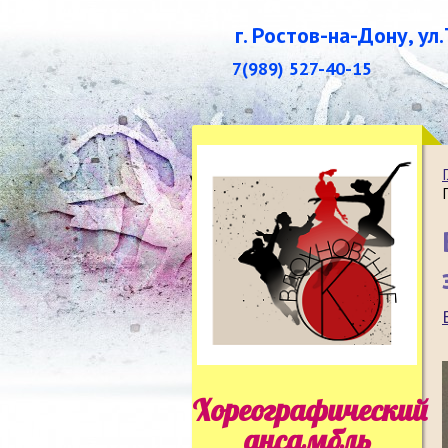
г. Ростов-на-Дону, ул
7(989) 527-40-15
Хореографический
ансамбль