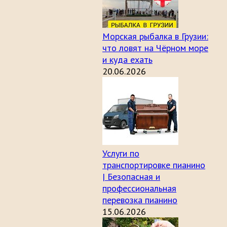
Морская рыбалка в Грузии:
что ловят на Чёрном море
и куда ехать
20.06.2026
Услуги по
транспортировке пианино
| Безопасная и
профессиональная
перевозка пианино
15.06.2026