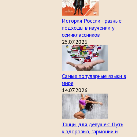
История России - разные
подходы в изучении у
семиклассников
25.07.2026
Самые популярные языки в
мире
14.07.2026
Танцы для девушек: Путь
к здоровью, гармонии и