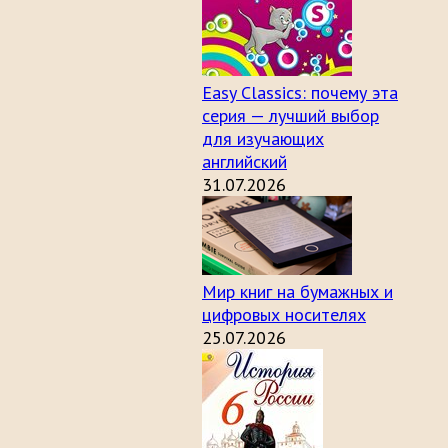
Easy Classics: почему эта
серия — лучший выбор
для изучающих
английский
31.07.2026
Мир книг на бумажных и
цифровых носителях
25.07.2026