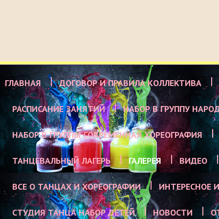
ГЛАВНАЯ
ДОГОВОР И ПРАВИЛА КОЛЛЕКТИВА
РАСПИСАНИЕ ЗАНЯТИЙ
НАБОР В ГРУППУ НАРО
НАБОР В ГРУППЫ СОВРЕМЕННАЯ ХОРЕОГРАФИЯ
ТАНЦЕВАЛЬНЫЙ ЛАГЕРЬ
ГАЛЕРЕЯ
ВИДЕО
ВСЕ О ТАНЦАХ И ХОРЕОГРАФИИ
ИНТЕРЕСНОЕ И
СТУДИЯ ТАНЦА НАБОР ДЕТЕЙ
НОВОСТИ
О