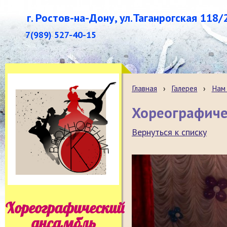
г. Ростов-на-Дону, ул.Таганрогская 118/
7(989) 527-40-15
Главная
›
Галерея
›
Нам 
Хореографиче
Вернуться к списку
Хореографический
ансамбль