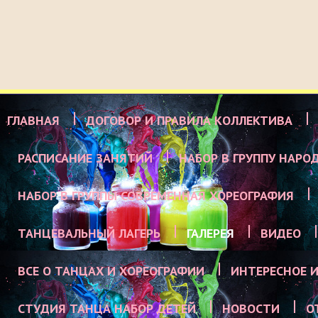
ГЛАВНАЯ
ДОГОВОР И ПРАВИЛА КОЛЛЕКТИВА
РАСПИСАНИЕ ЗАНЯТИЙ
НАБОР В ГРУППУ НАРО
НАБОР В ГРУППЫ СОВРЕМЕННАЯ ХОРЕОГРАФИЯ
ТАНЦЕВАЛЬНЫЙ ЛАГЕРЬ
ГАЛЕРЕЯ
ВИДЕО
ВСЕ О ТАНЦАХ И ХОРЕОГРАФИИ
ИНТЕРЕСНОЕ И
СТУДИЯ ТАНЦА НАБОР ДЕТЕЙ
НОВОСТИ
О