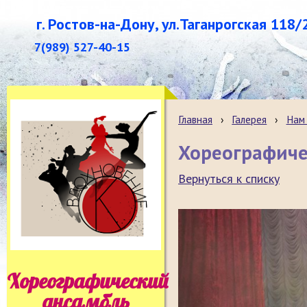
г. Ростов-на-Дону, ул.Таганрогская 118/
7(989) 527-40-15
Главная
›
Галерея
›
Нам 
Хореографиче
Вернуться к списку
Хореографический
ансамбль