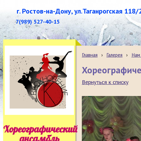
г. Ростов-на-Дону, ул.Таганрогская 118/
7(989) 527-40-15
Главная
›
Галерея
›
Нам 
Хореографиче
Вернуться к списку
Хореографический
ансамбль