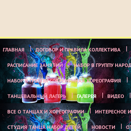
ГЛАВНАЯ
ДОГОВОР И ПРАВИЛА КОЛЛЕКТИВА
РАСПИСАНИЕ ЗАНЯТИЙ
НАБОР В ГРУППУ НАРО
НАБОР В ГРУППЫ СОВРЕМЕННАЯ ХОРЕОГРАФИЯ
ТАНЦЕВАЛЬНЫЙ ЛАГЕРЬ
ГАЛЕРЕЯ
ВИДЕО
ВСЕ О ТАНЦАХ И ХОРЕОГРАФИИ
ИНТЕРЕСНОЕ И
СТУДИЯ ТАНЦА НАБОР ДЕТЕЙ
НОВОСТИ
О